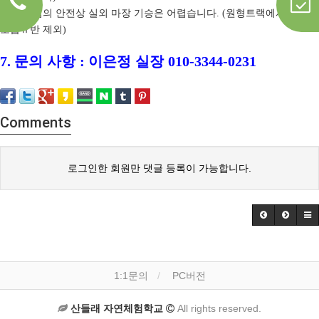
회원님의 안전상 실외 마장 기승은 어렵습니다
원형트랙에서 수업
-
-
. (
,
초급
Ⅱ
반 제외
)
7.
문의 사항
:
이은정 실장
010-3344-0231
Comments
로그인한 회원만 댓글 등록이 가능합니다.
1:1문의
PC버전
산들래 자연체험학교
All rights reserved.