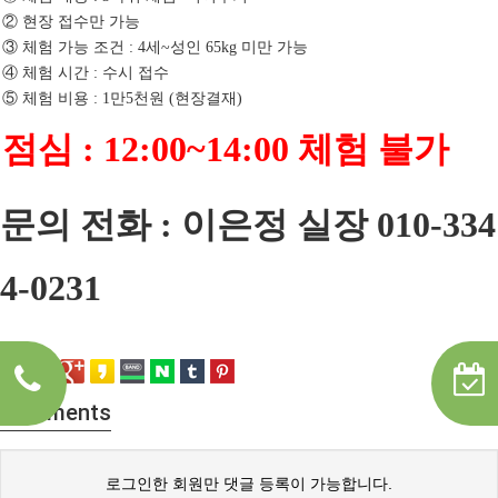
②
현장 접수만 가능
③
체험 가능 조건
세
성인
미만 가능
: 4
~
65kg
④
체험 시간
수시 접수
:
⑤
체험 비용
만
천원
현장결재
: 1
5
(
)
점심 : 12:00~14:00 체험 불가
문의 전화 : 이은정 실장 010-334
4-0231
Comments
로그인한 회원만 댓글 등록이 가능합니다.