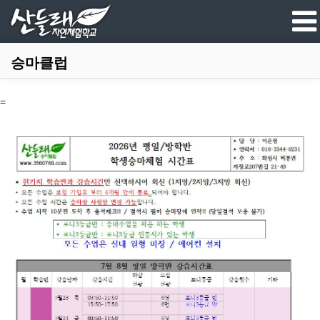
승마클럽
=