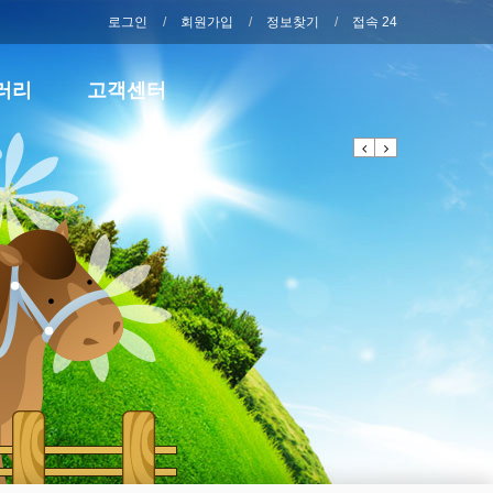
로그인
회원가입
정보찾기
접속 24
러리
고객센터
Previous
Next