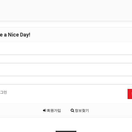
 a Nice Day!
그인
회원가입
정보찾기