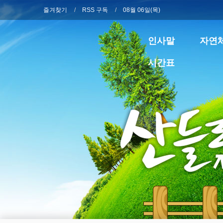
즐겨찾기
RSS 구독
08월 06일(목)
인사말
자연
시간표