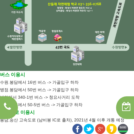
버스 이용시
수원.봉담에서 16번 버스 -> 가골입구 하차
병점.봉담에서 50번 버스 -> 가골입구 하차
발안에서 340-1번 버스 -> 청요사거리 도착
수원.비봉에서 50-5번 버스 -> 가골입구 하차
고속도로 이용시
봉담,송산 고속도로 (남비봉 IC로 출차), 2021년 4월 이후 개통 예정