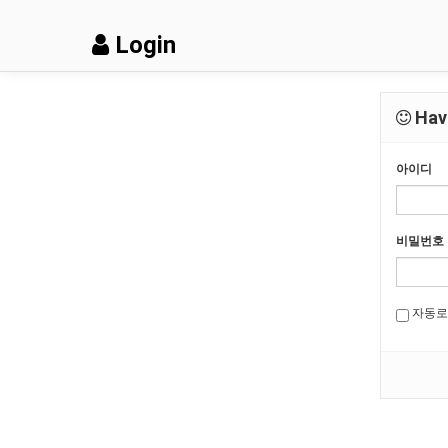
Login
Have
아이디
비밀번호
자동로