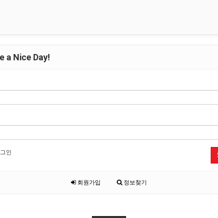
 a Nice Day!
그인
회원가입
정보찾기