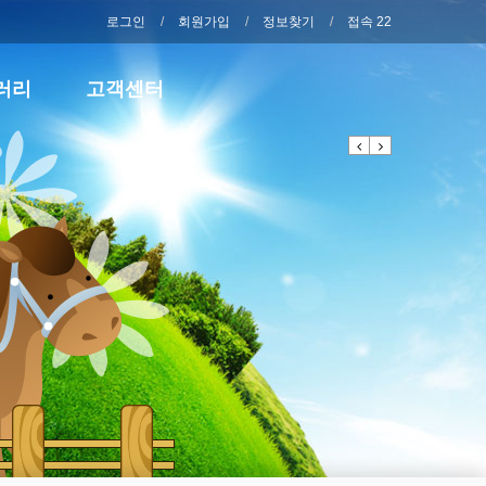
로그인
회원가입
정보찾기
접속 22
러리
고객센터
Previous
Next